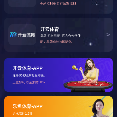
拼搏在线官方网站-TTBOT01