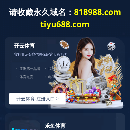
拼搏在线官方网站欢迎您！客服热线：0576-82728666-0
中文站
English
|
首页
>>
产品中心
>>
篮板篮圈
拼
拼搏