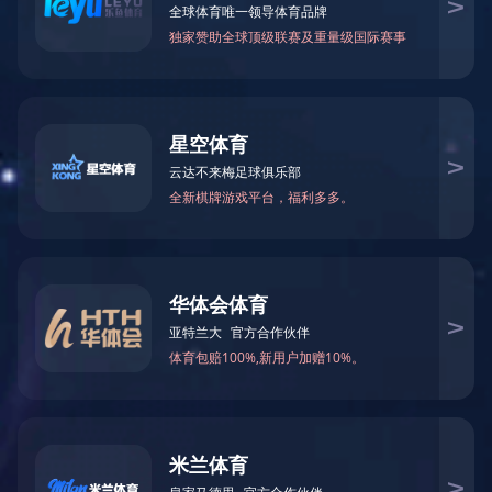
产品描述
上一篇：
拼搏在线官方网站-B001BBR