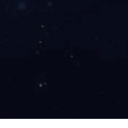
拼搏在线官方网站-B002K