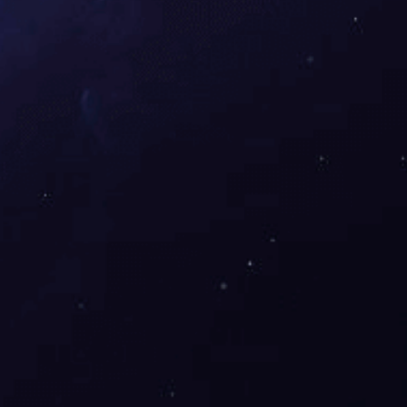
下一篇：
拼搏在线官方网站-W002