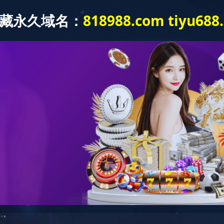
网站首页
关于我们
产品中心
新产品推荐