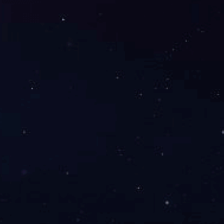
N01
拼搏在线官方网站-B015