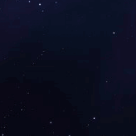
拼搏在线官方网站-BMN04
拼
在线客服 ：
服务热线：0576-82728666-0
电子邮箱: hr@chinaklb.com
公司地址：浙江省台州市椒江区闻学路1
友情链接：