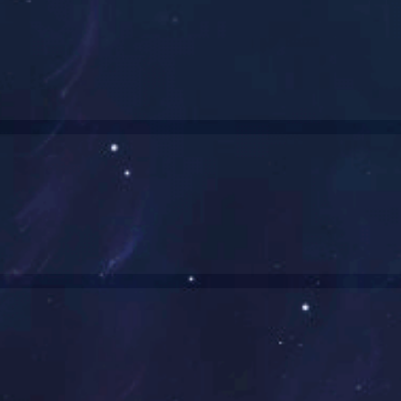
拼搏在线官方网站-W001
Specitification：·Specifications·Height:152cm-167cm·Includes:·2 x Tennis Bats·1x He
with string·Packing Size: 100.5 x20.2 46cm /6 pcsLoad QuantityContainer Quanti
0576-82728666-0
客服热线：