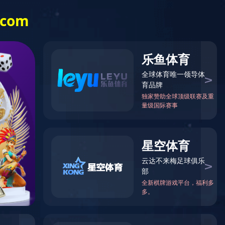
中文站
English
|
新闻中心
人才招聘
拼搏(中国)