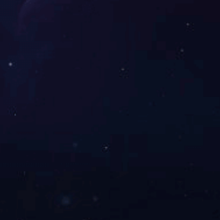
搏在线官方网站-BMN02
拼搏在线官方网站-BM
85-1号景龙中心2幢1001室（办公室）