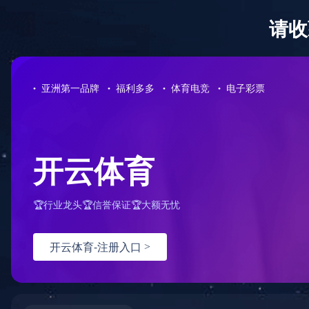
拼搏在线官方网站欢迎您！客服热线：0576-82728666-0
首页
>>
新产品推荐